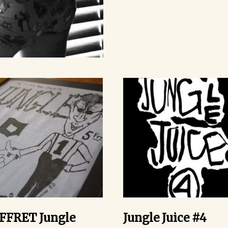
FFRET Jungle
Jungle Juice #4