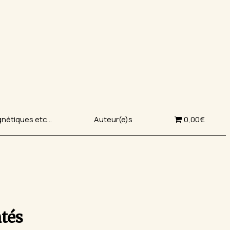
nétiques etc…
Auteur(e)s
0,00€
tés