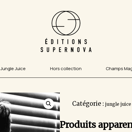
Jungle Juice
Hors collection
Champs Mag
Catégorie :
jungle juice
Produits apparen