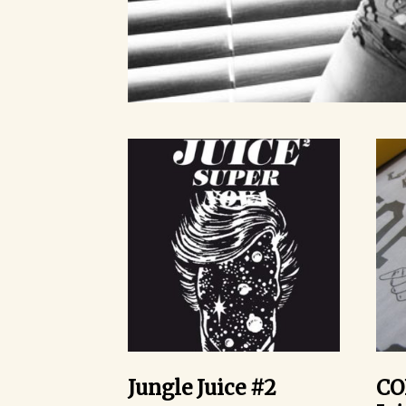
Jungle Juice #2
CO