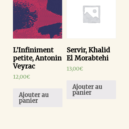
L’Infiniment
Servir, Khalid
petite, Antonin
El Morabtehi
Veyrac
13,00
€
12,00
€
Ajouter au
panier
Ajouter au
panier