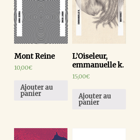
Mont Reine
L’Oiseleur,
emmanuelle k.
10,00
€
15,00
€
Ajouter au
panier
Ajouter au
panier