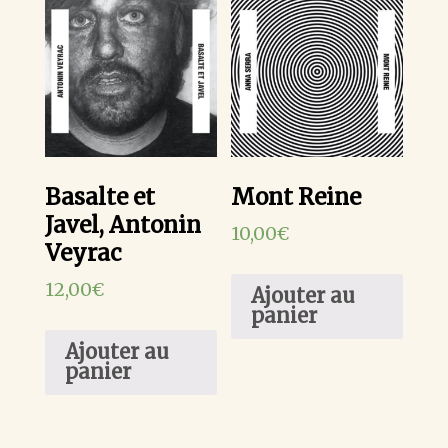
Basalte et
Mont Reine
Javel, Antonin
10,00
€
Veyrac
12,00
€
Ajouter au
panier
Ajouter au
panier