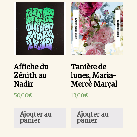
Affiche du
Tanière de
Zénith au
lunes, Maria-
Nadir
Mercè Marçal
50,00
€
13,00
€
Ajouter au
Ajouter au
panier
panier